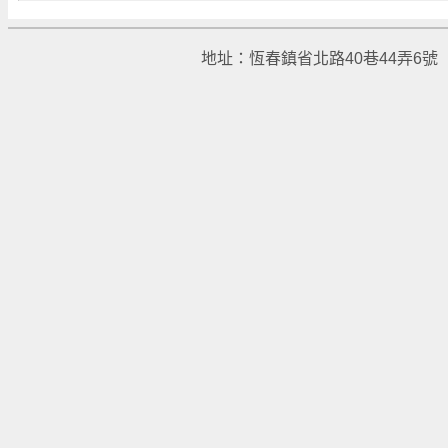
地址：恆春鎮省北路40巷44弄6號