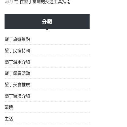
何月
在
在墾丁當地的交通工具指南
分類
墾丁旅遊景點
墾丁民宿特輯
墾丁潛水介紹
墾丁節慶活動
墾丁美食推薦
墾丁衝浪介紹
環境
生活