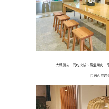
大夥朋友一同吃火鍋、鐵盤烤肉，
民宿內電烤盤