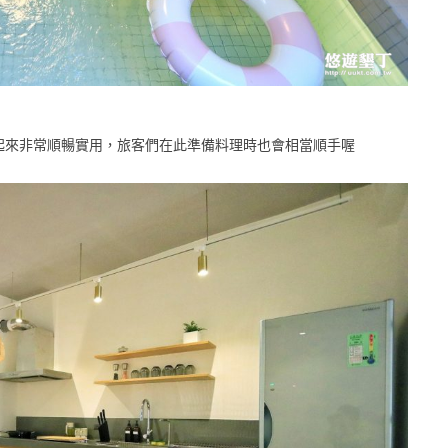
起來非常順暢實用，旅客們在此準備料理時也會相當順手喔