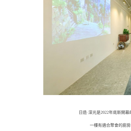
日造·深光是2022年底新
一樓有適合聚會的廚房 