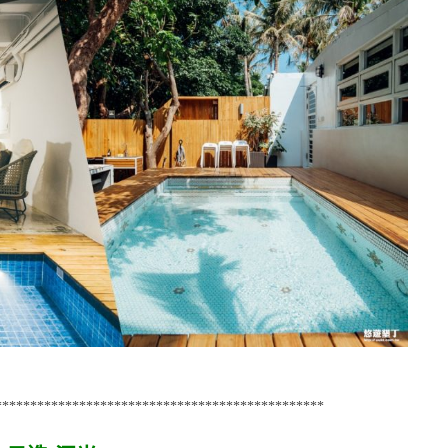
***********************************************