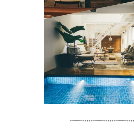
******************************