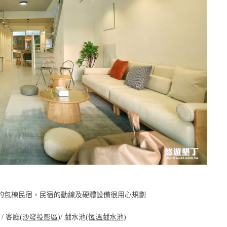
開幕的包棟民宿，民宿的動線及硬體設備很用心規劃
/ 客廳
(沙發投影區)
/ 戲水池
(恆溫戲水池)