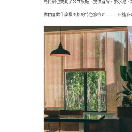
島民宿也規劃了公共設施，提供庭院、戲水池、
你們喜歡什麼樣風格的特色旅宿呢……，日造系