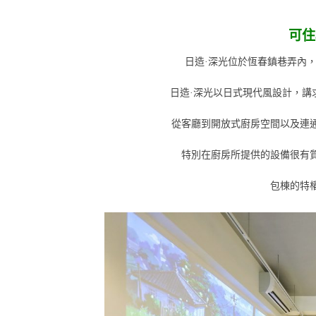
可住
日造·深光位於恆春鎮巷弄內
日造·深光以日式現代風設計，講
從客廳到開放式廚房空間以及連
特別在廚房所提供的設備很有
包棟的特