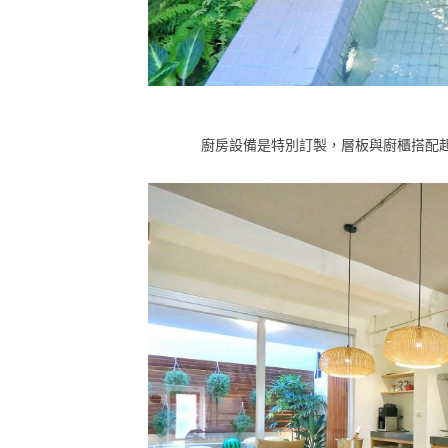
廚房設備是特別訂製，層板與廚櫃搭配