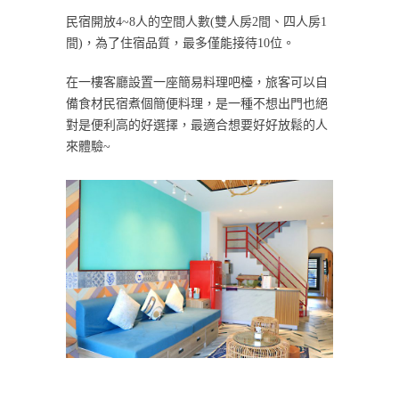
民宿開放4~8人的空間人數(雙人房2間、四人房1
間)，為了住宿品質，最多僅能接待10位。
在一樓客廳設置一座簡易料理吧檯，旅客可以自
備食材民宿煮個簡便料理，是一種不想出門也絕
對是便利高的好選擇，最適合想要好好放鬆的人
來體驗~