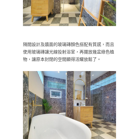
隔間設計及牆面的玻璃磚顏色搭配有質感，而且
使用玻璃磚讓光線投射浴室，再擺放幾盆綠色植
物，讓原本封閉的空間顯得活耀放鬆了。