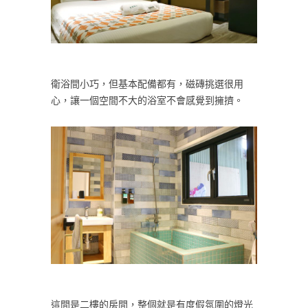
衛浴間小巧，但基本配備都有，磁磚挑選很用
心，讓一個空間不大的浴室不會感覺到擁擠。
這間是二樓的房間，整個就是有度假氛圍的燈光