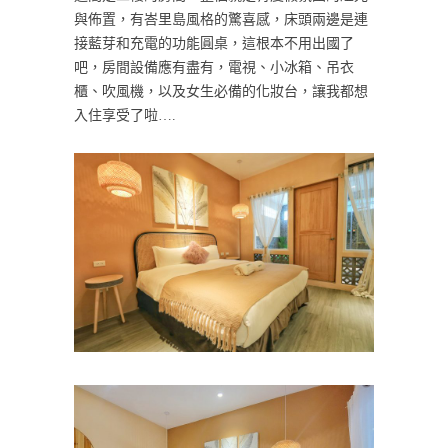
與佈置，有峇里島風格的驚喜感，床頭兩邊是連
接藍芽和充電的功能圓桌，這根本不用出國了
吧，房間設備應有盡有，電視、小冰箱、吊衣
櫃、吹風機，以及女生必備的化妝台，讓我都想
入住享受了啦….