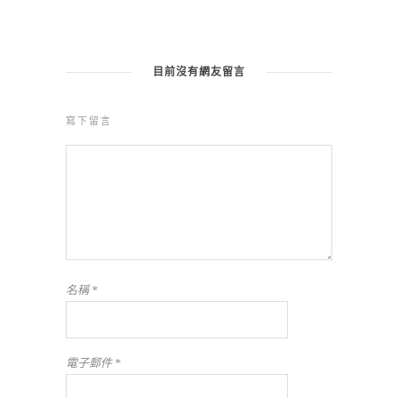
目前沒有網友留言
寫下留言
名稱
*
電子郵件
*