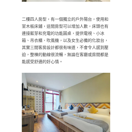
二樓四人房型，有一個獨立的戶外陽台，使用和
室木板床鋪，這間房型可以增加人數，床頭也有
連接藍芽和充電的功能圓桌，提供電視、小冰
箱、吊衣櫃、吹風機，以及女生必備的化妝台，
其實三間客房設計都很有味道，不會令人感到壓
迫，整棟的動線很流暢，無論在客廳或房間都是
能感受舒適的好心情。