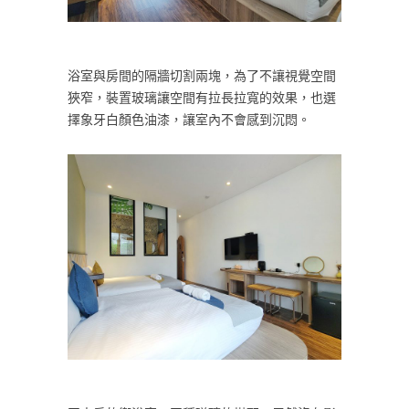
浴室與房間的隔牆切割兩塊，為了不讓視覺空間
狹窄，裝置玻璃讓空間有拉長拉寬的效果，也選
擇象牙白顏色油漆，讓室內不會感到沉悶。