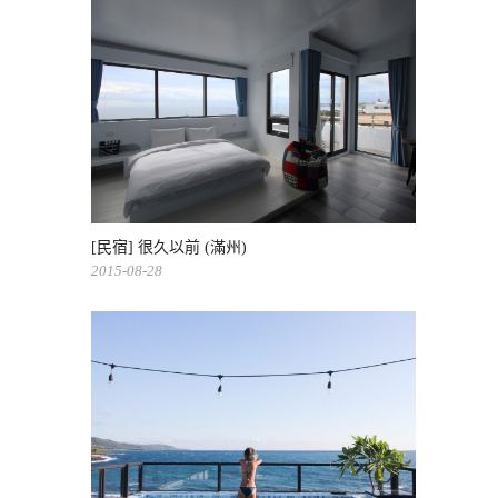
[民宿] 很久以前 (滿州)
2015-08-28