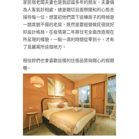
家民宿老闆夫妻也是我認識多年的朋友，夫妻倆
為人客氣好相處，總是親切且面帶隨和的心態去
接待每一位，想當初他們買下這棟房子的時候是
一間其貌不揚的老房，既然是要經營做民宿就好
好設計格局，在疫情第二年將住宅全面改造現在
所呈現的樣貌，一點一滴的時間從零到十，才有
了覓麗寓所這個地方。
相信妳們也會喜歡這樣的住宿品質與開心的假期
喔~