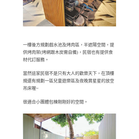
一樓後方規劃戲水池及烤肉區，半遮陽空間，提
供烤肉架(烤網跟木炭需自備)，民宿也有提供食
材代訂服務。
當然這家民宿不是只有大人的歡樂天下，在頂樓
規還有規劃一區兒童遊樂區及夜晚賞星星的放空
吊床喔~
很適合小團體包棟剛剛好的空間。