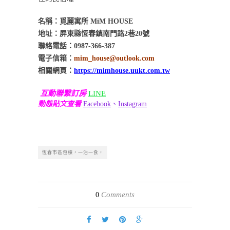
名稱：覓麗寓所 MiM HOUSE
地址：屏東縣恆春鎮南門路2巷20號
聯絡電話：0987-366-387
電子信箱：
mim_house@outlook.com
相關網頁：
https://mimhouse.uukt.com.tw
互動聯繫訂房
LINE
動態貼文查看
Facebook
、
Instagram
恆春市區包棟，一泊一食，
Comments
0