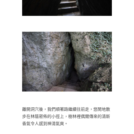
離開洞穴後，我們順著路繼續往前走，悠閒地散
步在林蔭密佈的小徑上，樹林裡偶爾傳來的清新
香氣令人感到神清氣爽。