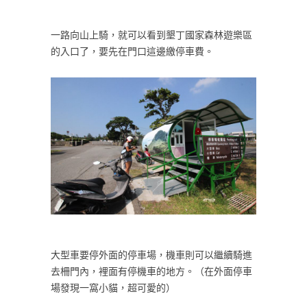
一路向山上騎，就可以看到墾丁國家森林遊樂區
的入口了，要先在門口這邊繳停車費。
大型車要停外面的停車場，機車則可以繼續騎進
去柵門內，裡面有停機車的地方。（在外面停車
場發現一窩小貓，超可愛的）