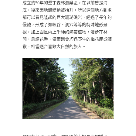
成立約50年的墾丁森林遊樂區，在以前曾是海
底，後來因地殼變動被抬升，所以這個地方到處
都可以看見隆起的巨大珊瑚礁岩，經過了長年的
侵蝕，形成了如峽谷、洞穴等等的特殊地形景
觀，加上園區內上千種的熱帶植物，漫步在林
間，鳥語花香，偶爾還會巧遇野生的梅花鹿或獼
猴，相當適合喜歡大自然的旅人。