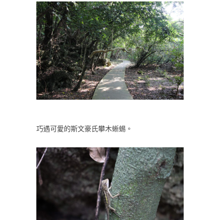
巧遇可愛的斯文豪氏攀木蜥蜴。