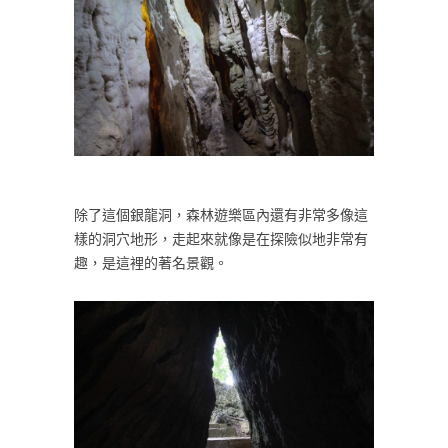
除了這個銀龍洞，森林遊樂區內還有非常多像這
樣的洞穴地形，走起來就像是在探險似地非常有
趣，是這裡的著名景觀。