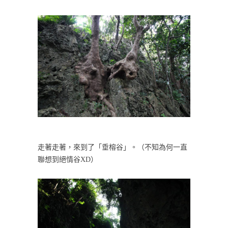
走著走著，來到了「垂榕谷」。（不知為何一直
聯想到絕情谷XD）