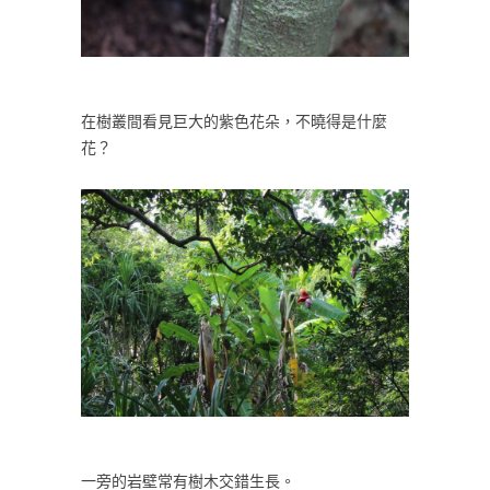
在樹叢間看見巨大的紫色花朵，不曉得是什麼
花？
一旁的岩壁常有樹木交錯生長。