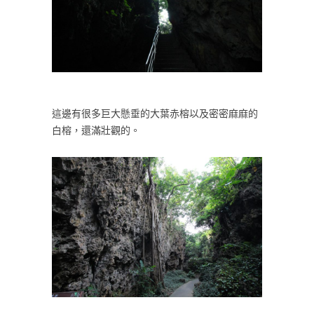
這邊有很多巨大懸垂的大葉赤榕以及密密麻麻的
白榕，還滿壯觀的。