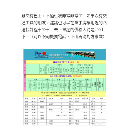
雖然有巴士，不過班次非常非常少。如果沒有交
通工具的朋友，建議也可以在墾丁牌樓附近的路
邊找計程車坐車上去，單趟的價格大約是200上
下。（可以跟司機要電話，下山再請對方來載）