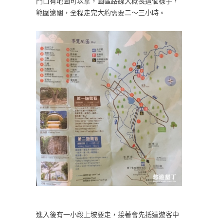
門口有地圖可以拿，園區路線大概長這個樣子，
範圍遼闊，全程走完大約需要二～三小時。
進入後有一小段上坡要走，接著會先抵達遊客中