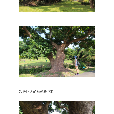
超級巨大的茄苳樹 XD