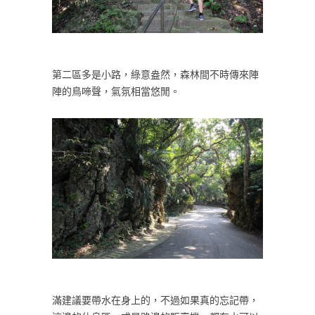
第二區多是小路，綠意盎然，森林間不時傳來陣
陣的鳥啼聲，氣氛相當悠閒。
滿建議要帶水在身上的，不過如果真的忘記帶，