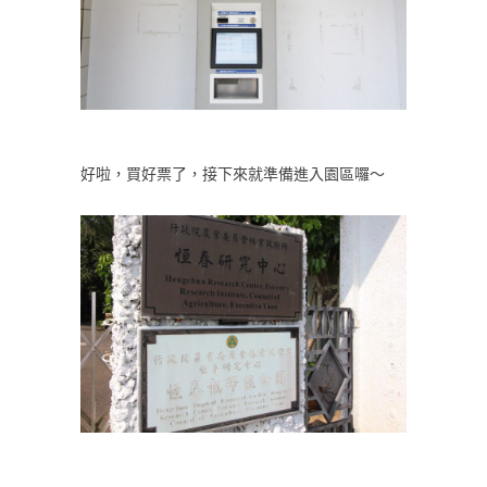
好啦，買好票了，接下來就準備進入園區囉～