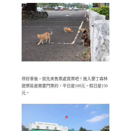
停好車後，就先來售票處買票吧！進入墾丁森林
遊樂區是需要門票的，平日是100元，假日是150
元。