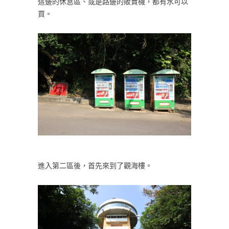
這邊的休息區、或是路邊的販賣機，都有水可以
買。
進入第二區後，首先來到了觀海樓。