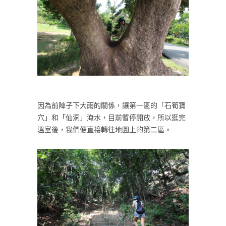
因為前陣子下大雨的關係，讓第一區的「石筍寶
穴」和「仙洞」淹水，目前暫停開放，所以逛完
溫室後，我們便直接轉往地圖上的第二區。