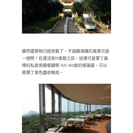
雖然建築物已經很舊了，不過觀海樓的風景可是
一絕啊！在還沒有H會館之前，這裡可是墾丁最
棒的私房景觀餐廳啊 XD 360度的玻璃窗，可以
將墾丁景色盡收眼底。