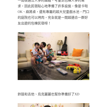
一間很適合人多的團體，考量到包棟人多的需
求，因此民宿貼心地準備了許多設施，像是卡啦
OK、麻將桌，還有專屬的超大兒童戲水池，門口
的庭院也可以烤肉，完全就是一間超適合一群好
友出遊的包棟民宿呀！
鈴鼓和吉他、烏克麗麗也幫你準備好了XD