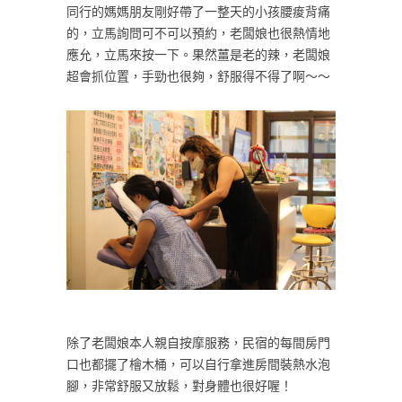
同行的媽媽朋友剛好帶了一整天的小孩腰痠背痛
的，立馬詢問可不可以預約，老闆娘也很熱情地
應允，立馬來按一下。果然薑是老的辣，老闆娘
超會抓位置，手勁也很夠，舒服得不得了啊～～
除了老闆娘本人親自按摩服務，民宿的每間房門
口也都擺了檜木桶，可以自行拿進房間裝熱水泡
腳，非常舒服又放鬆，對身體也很好喔！