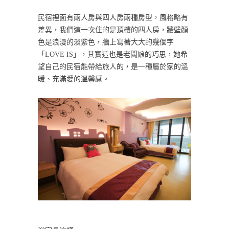
民宿裡面有兩人房與四人房兩種房型，風格略有
差異，我們這一次住的是頂樓的四人房，牆壁顏
色是浪漫的淡紫色，牆上寫著大大的幾個字
「LOVE IS」，其實這也是老闆娘的巧思，她希
望自己的民宿能帶給旅人的，是一種屬於家的溫
暖、充滿愛的溫馨感。