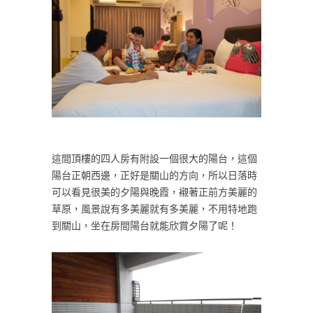
這間頂樓的四人房有附設一個很大的陽台，這個
陽台正朝西邊，正好是關山的方向，所以日落時
可以看見很美的夕陽與晚霞，襯著正前方美麗的
草原，風景說有多美麗就有多美麗，不用特地跑
到關山，坐在房間陽台就能欣賞夕陽了呢！