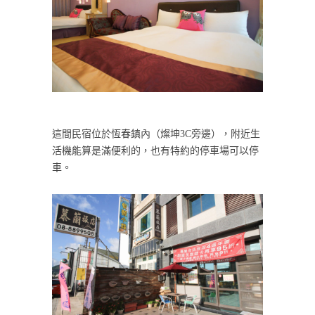
這間民宿位於恆春鎮內（燦坤3C旁邊），附近生
活機能算是滿便利的，也有特約的停車場可以停
車。