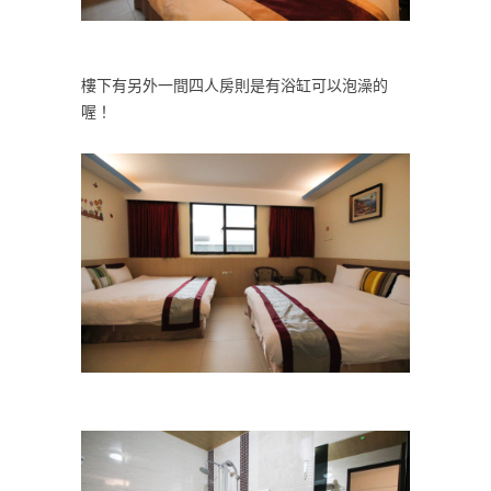
樓下有另外一間四人房則是有浴缸可以泡澡的
喔！