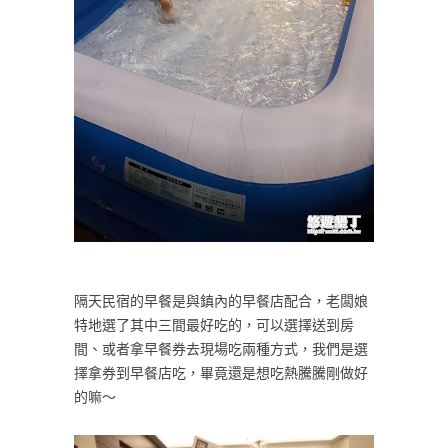
隔天民宿的早餐是與鎮內的早餐店配合，老闆娘
特地選了其中三間最好吃的，可以選擇送到房
間、或者拿早餐券去現場吃兩種方式，我們是選
擇拿券到早餐店吃，畢竟還是想吃熱騰騰剛做好
的嘛～