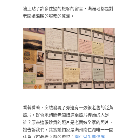
牆上貼了許多住過的旅客的留言，滿滿地都是對
老闆娘溫暖的服務的感謝。
看著看著，突然發現了旁邊有一張很老舊的泛黃
照片，好奇地詢問老闆娘這張照片裡頭的人是
誰？原來這張珍貴的照片是老闆娘全家的照片，
她告訴我們，其實她們家是滿州南仁湖唯一一間
住戶（可參考之前的遊記：
南仁湖生態保護