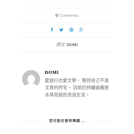
Comments
0
撰文
DOMI
DOMI
愛旅行也愛文學， 堅持自己不是
文青的阿宅。 目前仍持續過著逐
水草而居的流浪生活。
您可能也會有興趣 ...