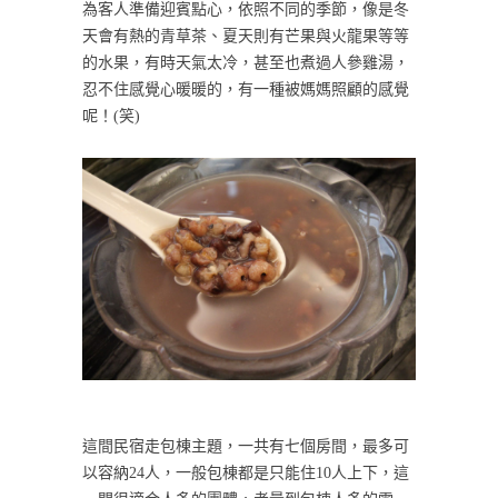
為客人準備迎賓點心，依照不同的季節，像是冬
天會有熱的青草茶、夏天則有芒果與火龍果等等
的水果，有時天氣太冷，甚至也煮過人參雞湯，
忍不住感覺心暖暖的，有一種被媽媽照顧的感覺
呢！(笑)
這間民宿走包棟主題，一共有七個房間，最多可
以容納24人，一般包棟都是只能住10人上下，這