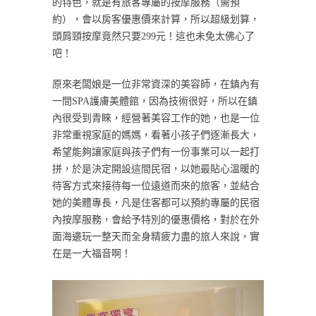
的特色，就是有旅客專屬的按摩服務（需預
約），會以房客優惠價來計算，所以超級划算，
頭肩頸按摩竟然只要299元！這也未免太佛心了
吧！
原來老闆娘是一位非常資深的美容師，在鎮內有
一間SPA護膚美體館，因為技術很好，所以在鎮
內很受到青睞，經營著美容工作的她，也是一位
非常重視家庭的媽媽，看著小孩子們逐漸長大，
希望能夠讓家庭與孩子們有一份事業可以一起打
拼，於是決定開設這間民宿，以她最貼心溫暖的
待客方式來接待每一位遠道而來的旅客，並結合
她的美體專長，凡是住客都可以預約專屬的民宿
內按摩服務，會給予特別的優惠價格，對於在外
面海邊玩一整天而全身精疲力盡的旅人來說，實
在是一大福音啊！