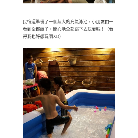
民宿還準備了一個超大的充氣泳池，小朋友們一
看到全都瘋了，開心地全部跳下去玩耍呢！（看
得我也好想玩啊XD）