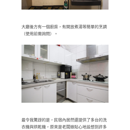
大廳後方有一個廚房，有開放煮湯等簡單的烹調
（使用前需詢問）。
最令我驚訝的是，民宿內居然還提供了多台的洗
衣機與烘乾機，原來是老闆娘貼心地設想到許多