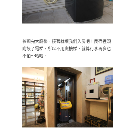
參觀完大廳後，接著就讓我們入房吧！民宿裡頭
附設了電梯，所以不用爬樓梯，就算行李再多也
不怕～哈哈。