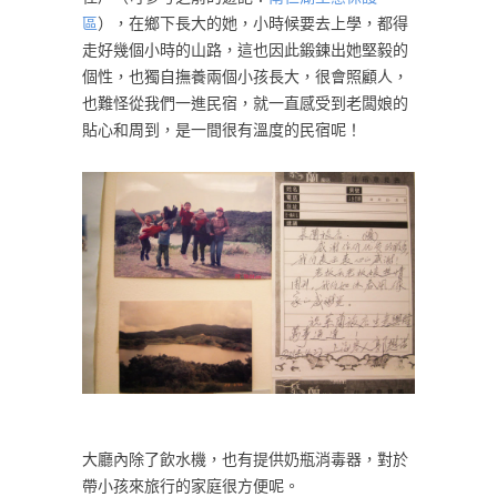
區
），在鄉下長大的她，小時候要去上學，都得
走好幾個小時的山路，這也因此鍛鍊出她堅毅的
個性，也獨自撫養兩個小孩長大，很會照顧人，
也難怪從我們一進民宿，就一直感受到老闆娘的
貼心和周到，是一間很有溫度的民宿呢！
大廳內除了飲水機，也有提供奶瓶消毒器，對於
帶小孩來旅行的家庭很方便呢。