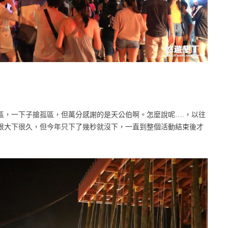
區，一下子搶孤區，但萬分感謝的是天公伯啊。怎麼說呢….，以往
很大下很久，但今年只下了幾秒就沒下，一直到整個活動結束後才