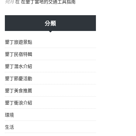
何月
在
在墾丁當地的交通工具指南
分類
墾丁旅遊景點
墾丁民宿特輯
墾丁潛水介紹
墾丁節慶活動
墾丁美食推薦
墾丁衝浪介紹
環境
生活