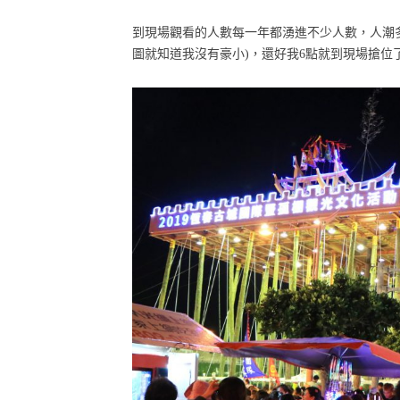
到現場觀看的人數每一年都湧進不少人數，人潮多到
圖就知道我沒有豪小)，還好我6點就到現場搶位