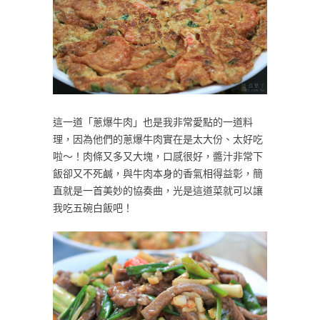
這一道「蔥爆牛肉」也是我非常愛點的一道料
理，因為他們的蔥爆牛肉實在是太大份、太好吃
啦～！肉條又多又大塊，口感很好，醬汁非常下
飯卻又不死鹹，與牛肉本身的香氣相得益彰，簡
直就是一首美妙的協奏曲，光是這道菜就可以讓
我吃五碗白飯吧！