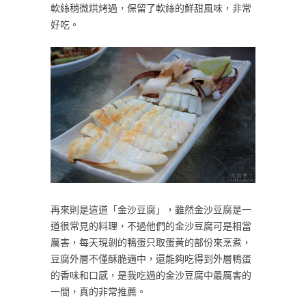
軟絲稍微烘烤過，保留了軟絲的鮮甜風味，非常
好吃。
再來則是這道「金沙豆腐」，雖然金沙豆腐是一
道很常見的料理，不過他們的金沙豆腐可是相當
厲害，每天現剝的鴨蛋只取蛋黃的部份來烹煮，
豆腐外層不僅酥脆適中，還能夠吃得到外層鴨蛋
的香味和口感，是我吃過的金沙豆腐中最厲害的
一間，真的非常推薦。