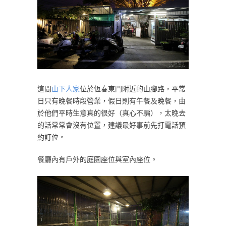
這間
山下人家
位於恆春東門附近的山腳路，平常
日只有晚餐時段營業，假日則有午餐及晚餐，由
於他們平時生意真的很好（真心不騙），太晚去
的話常常會沒有位置，建議最好事前先打電話預
約訂位。
餐廳內有戶外的庭園座位與室內座位。