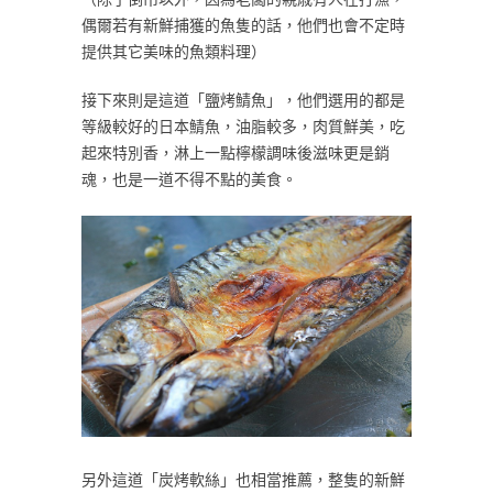
偶爾若有新鮮捕獲的魚隻的話，他們也會不定時
提供其它美味的魚類料理）
接下來則是這道「鹽烤鯖魚」，他們選用的都是
等級較好的日本鯖魚，油脂較多，肉質鮮美，吃
起來特別香，淋上一點檸檬調味後滋味更是銷
魂，也是一道不得不點的美食。
另外這道「炭烤軟絲」也相當推薦，整隻的新鮮