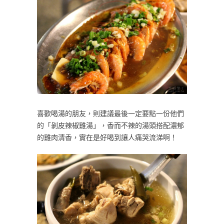
喜歡喝湯的朋友，則建議最後一定要點一份他們
的「剝皮辣椒雞湯」，香而不辣的湯頭搭配濃郁
的雞肉清香，實在是好喝到讓人痛哭流涕啊！