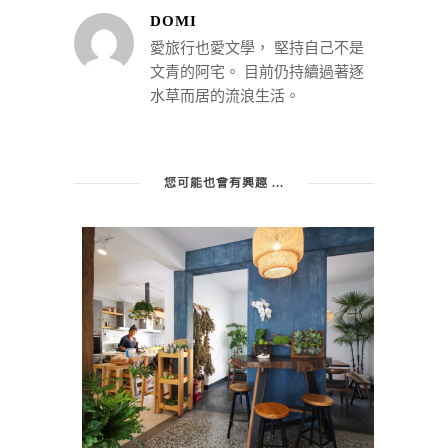
DOMI
愛旅行也愛文學， 堅持自己不是
文青的阿宅。 目前仍持續過著逐
水草而居的流浪生活。
您可能也會有興趣 ...