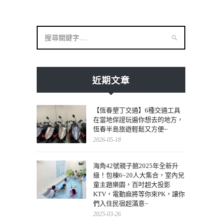
近期文章
【恆春墾丁交通】6種交通工具
在當地保證玩遍你想去的地方，
恆春半島旅遊輕鬆又方便~
2026-05-18
海角42號親子館2025年全新升
級！包棟6~20人大集合，室內兒
童主題樂園，百吋超大投影
KTV，電動麻將等你來PK，讓你
們入住民宿超滿意~
2025-03-26