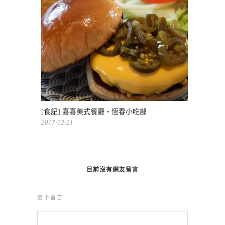
[食記] 喜喜美式餐廳・恆春小吃部
2017-12-21
目前沒有網友留言
寫下留言