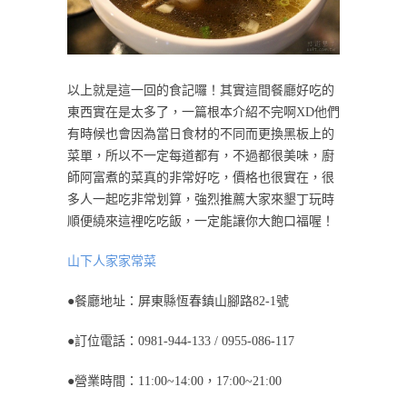
以上就是這一回的食記囉！其實這間餐廳好吃的
東西實在是太多了，一篇根本介紹不完啊XD他們
有時候也會因為當日食材的不同而更換黑板上的
菜單，所以不一定每道都有，不過都很美味，廚
師阿富煮的菜真的非常好吃，價格也很實在，很
多人一起吃非常划算，強烈推薦大家來墾丁玩時
順便繞來這裡吃吃飯，一定能讓你大飽口福喔！
山下人家家常菜
●餐廳地址：屏東縣恆春鎮山腳路82-1號
●訂位電話：0981-944-133 / 0955-086-117
●營業時間：11:00~14:00，17:00~21:00