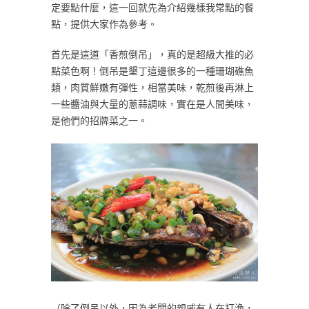
定要點什麼，這一回就先為介紹幾樣我常點的餐
點，提供大家作為參考。
首先是這道「香煎倒吊」，真的是超級大推的必
點菜色啊！倒吊是墾丁這邊很多的一種珊瑚礁魚
類，肉質鮮嫩有彈性，相當美味，乾煎後再淋上
一些醬油與大量的蔥蒜調味，實在是人間美味，
是他們的招牌菜之一。
（除了倒吊以外，因為老闆的親戚有人在打漁，