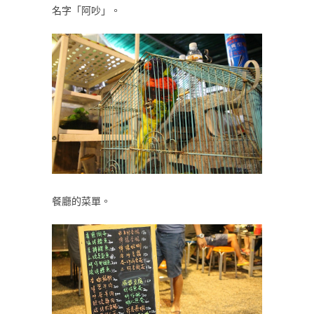
名字「阿吵」。
餐廳的菜單。