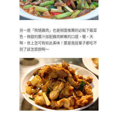
另一道「照燒雞肉」也是相當推薦的必點下飯菜
色，微甜的醬汁搭配雞肉鮮嫩的口感，喔，天
啊，世上怎可有如此美味！要是我這輩子都吃不
到了該怎麼辦啊～