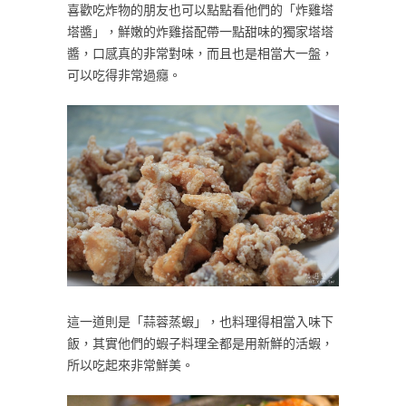
喜歡吃炸物的朋友也可以點點看他們的「炸雞塔
塔醬」，鮮嫩的炸雞搭配帶一點甜味的獨家塔塔
醬，口感真的非常對味，而且也是相當大一盤，
可以吃得非常過癮。
這一道則是「蒜蓉蒸蝦」，也料理得相當入味下
飯，其實他們的蝦子料理全都是用新鮮的活蝦，
所以吃起來非常鮮美。