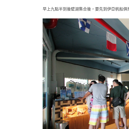
早上九點半到後壁湖集合後，要先到伊亞帆船俱