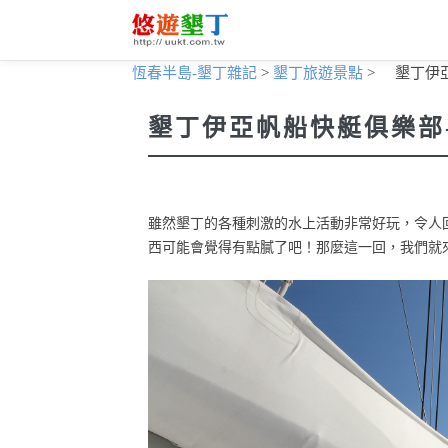
恆春半島-墾丁雜記
>
墾丁旅遊景點
>
墾丁伊
墾丁伊亞帆船快艇俱樂部
雖然墾丁的各種刺激的水上活動非常好玩，令人
西可能會覺得有點膩了吧！那麼這一回，我們就