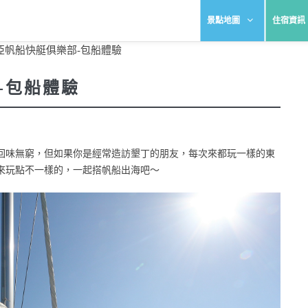
景點地圖
住宿資訊
亞帆船快艇俱樂部-包船體驗
-包船體驗
回味無窮，但如果你是經常造訪墾丁的朋友，每次來都玩一樣的東
來玩點不一樣的，一起搭帆船出海吧～