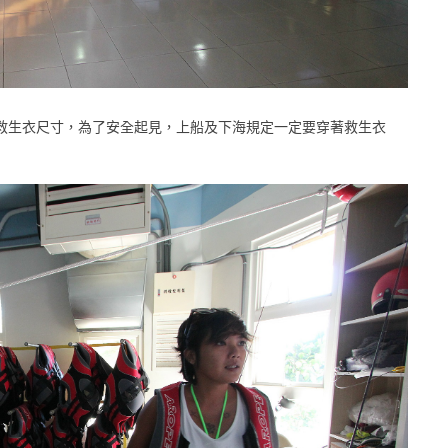
救生衣尺寸，為了安全起見，上船及下海規定一定要穿著救生衣