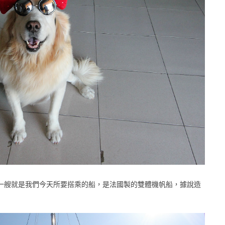
一艘就是我們今天所要搭乘的船，是法國製的雙體機帆船，據說造