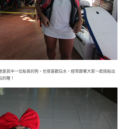
牠是其中一位船長的狗，也很喜歡玩水，經常跟著大家一起搭船出
玩的喔！