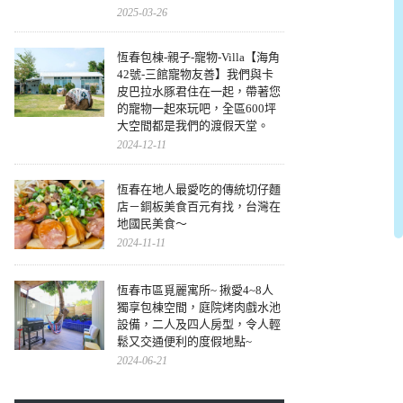
2025-03-26
恆春包棟-親子-寵物-Villa【海角
42號-三館寵物友善】我們與卡
皮巴拉水豚君住在一起，帶著您
的寵物一起來玩吧，全區600坪
大空間都是我們的渡假天堂。
2024-12-11
恆春在地人最愛吃的傳統切仔麵
店－銅板美食百元有找，台灣在
地國民美食～
2024-11-11
恆春市區覓麗寓所~ 揪愛4~8人
獨享包棟空間，庭院烤肉戲水池
設備，二人及四人房型，令人輕
鬆又交通便利的度假地點~
2024-06-21