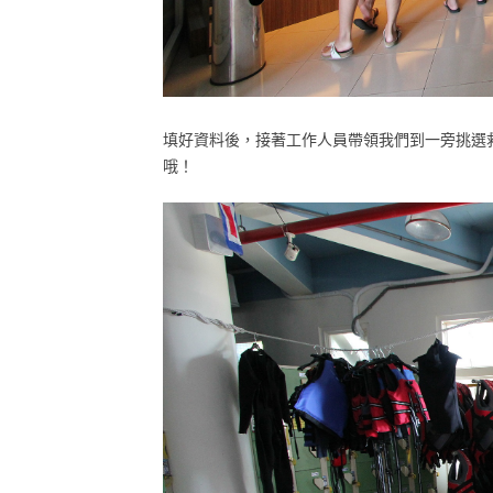
填好資料後，接著工作人員帶領我們到一旁挑選
哦！