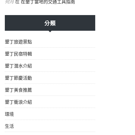
何月
在
在墾丁當地的交通工具指南
分類
墾丁旅遊景點
墾丁民宿特輯
墾丁潛水介紹
墾丁節慶活動
墾丁美食推薦
墾丁衝浪介紹
環境
生活