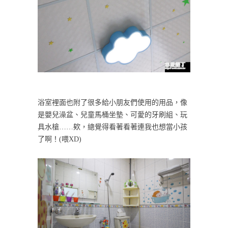
浴室裡面也附了很多給小朋友們使用的用品，像
是嬰兒澡盆、兒童馬桶坐墊、可愛的牙刷組、玩
具水槍……欸，總覺得看著看著連我也想當小孩
了啊！(喂XD)