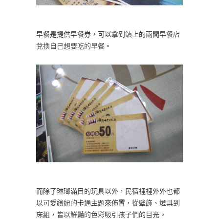
早餐是提供早餐券，可以拿到鎮上的兩間早餐店
兌換自己想要吃的早餐。
而除了琳瑯滿目的玩具以外，民宿裡裡外外也都
以可愛繽紛的卡通主題來佈置，從壁飾、燈具到
床組，皆以鮮豔的色彩吸引孩子們的目光。