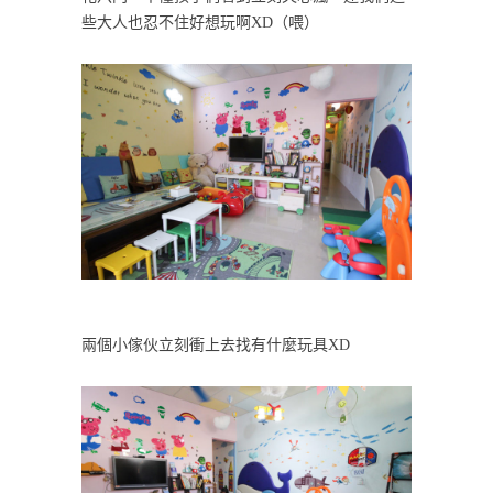
些大人也忍不住好想玩啊XD（喂）
兩個小傢伙立刻衝上去找有什麼玩具XD