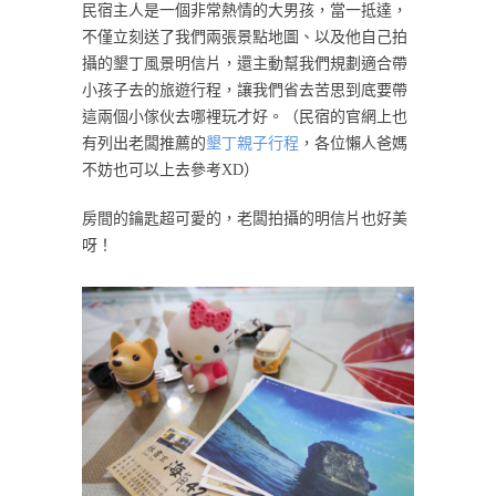
民宿主人是一個非常熱情的大男孩，當一抵達，
不僅立刻送了我們兩張景點地圖、以及他自己拍
攝的墾丁風景明信片，還主動幫我們規劃適合帶
小孩子去的旅遊行程，讓我們省去苦思到底要帶
這兩個小傢伙去哪裡玩才好。（民宿的官網上也
有列出老闆推薦的
墾丁親子行程
，各位懶人爸媽
不妨也可以上去參考XD）
房間的鑰匙超可愛的，老闆拍攝的明信片也好美
呀！