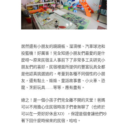
居然還有小朋友的蹺蹺板、溜滑梯、汽車球池和
投籃機！好厲害！完全知道小朋友們最愛的是什
麼呀～原來民宿主人事前下了非常多工夫研究小
朋友們的喜好，民宿裡面所提供的豐富玩具全都
是他認真挑選過的，考量到各種不同個性的小朋
友，還有黏土、娃娃、童話故事書、小火車、恐
龍、烹飪玩具……等等，應有盡有。
總之！是一個小孩子們完全離不開的天堂！爸媽
可以不用擔心住民宿時孩子們會無聊了（也終於
可以在一旁好好休息XD），保證是個會讓他們吵
著下回什麼時候來的民宿，哈哈。