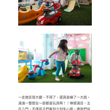
一走進民宿大廳，不得了，還真是嚇了一大跳，
滿滿一整間全～部都是玩具啊！！琳瑯滿目，五
花八門，不僅孩子們看到立刻失心瘋，連我們這