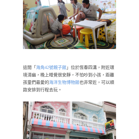
這間「
海角42號親子館
」位於恆春四溝，附近環
境清幽，晚上睡覺很安靜，不怕吵到小孩，距離
孩童們最愛的
海洋生物博物館
也非常近，可以順
路安排到行程去玩。