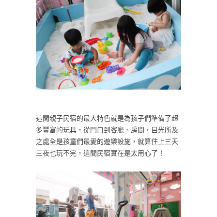
這間親子民宿的最大特色就是為孩子們準備了超
多豐富的玩具，從門口到客廳、房間，目光所及
之處全是孩童們最愛的遊樂設施，就算住上三天
三夜也玩不完，這間民宿實在是太用心了！