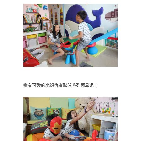
還有可愛的小復仇者聯盟系列面具呢！