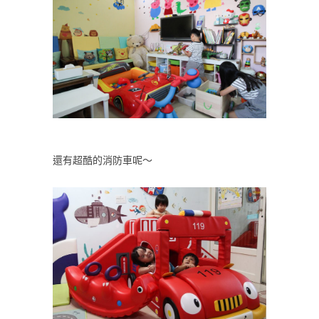
還有超酷的消防車呢～