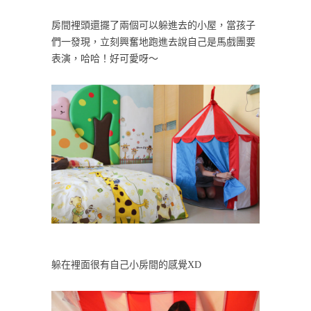
房間裡頭還擺了兩個可以躲進去的小屋，當孩子
們一發現，立刻興奮地跑進去說自己是馬戲團要
表演，哈哈！好可愛呀～
躲在裡面很有自己小房間的感覺XD