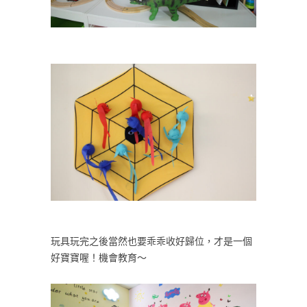
玩具玩完之後當然也要乖乖收好歸位，才是一個
好寶寶喔！機會教育～