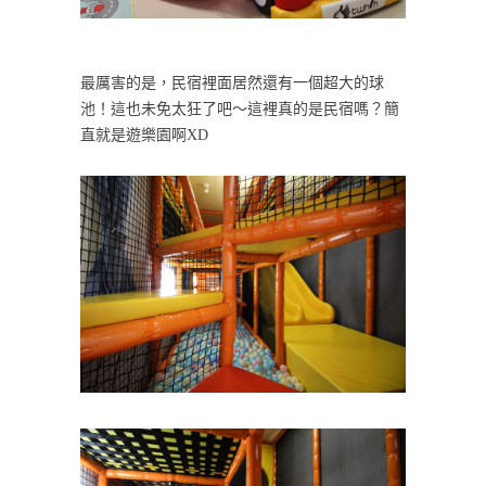
最厲害的是，民宿裡面居然還有一個超大的球
池！這也未免太狂了吧～這裡真的是民宿嗎？簡
直就是遊樂園啊XD