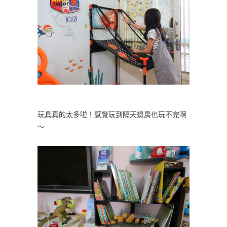
玩具真的太多啦！感覺玩到隔天退房也玩不完啊
～