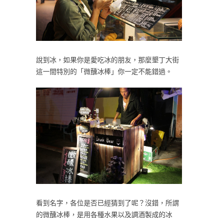
說到冰，如果你是愛吃冰的朋友，那麼墾丁大街
這一間特別的「微醺冰棒」你一定不能錯過。
看到名字，各位是否已經猜到了呢？沒錯，所謂
的微醺冰棒，是用各種水果以及調酒製成的冰