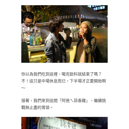
你以為我們吃到這裡、喝完飲料就結束了嗎？
不！這只是中場休息而已，下半場才正要開始啊
～
接著，我們來到這間「阿爸ㄟ蒜香雞」，繼續挑
戰無止盡的胃袋。