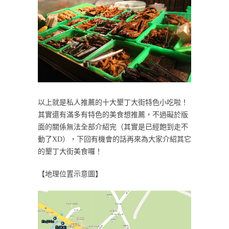
以上就是私人推薦的十大墾丁大街特色小吃啦！
其實還有滿多有特色的美食想推薦，不過礙於版
面的關係無法全部介紹完（其實是已經飽到走不
動了XD），下回有機會的話再來為大家介紹其它
的墾丁大街美食囉！
【地理位置示意圖】