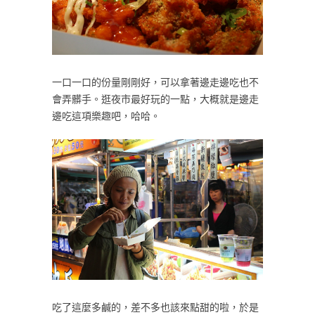
一口一口的份量剛剛好，可以拿著邊走邊吃也不
會弄髒手。逛夜市最好玩的一點，大概就是邊走
邊吃這項樂趣吧，哈哈。
吃了這麼多鹹的，差不多也該來點甜的啦，於是