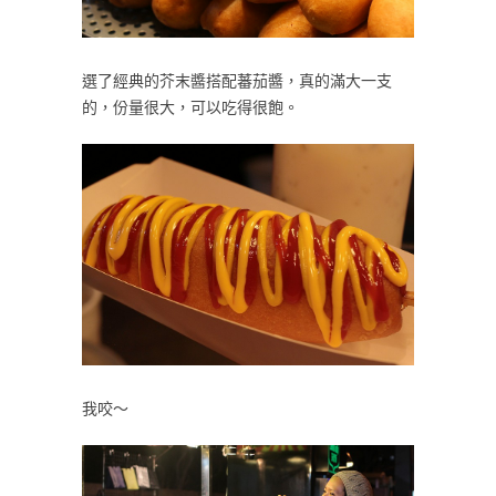
選了經典的芥末醬搭配蕃茄醬，真的滿大一支
的，份量很大，可以吃得很飽。
我咬～