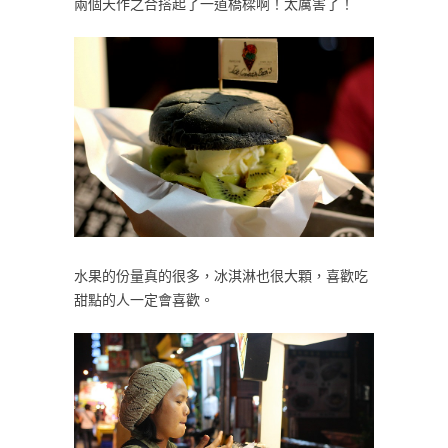
兩個天作之合搭起了一道橋樑啊！太厲害了！
水果的份量真的很多，冰淇淋也很大顆，喜歡吃
甜點的人一定會喜歡。