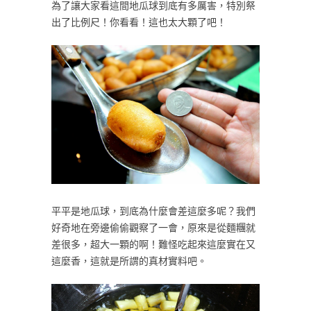
為了讓大家看這間地瓜球到底有多厲害，特別祭
出了比例尺！你看看！這也太大顆了吧！
平平是地瓜球，到底為什麼會差這麼多呢？我們
好奇地在旁邊偷偷觀察了一會，原來是從麵糰就
差很多，超大一顆的啊！難怪吃起來這麼實在又
這麼香，這就是所謂的真材實料吧。