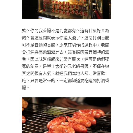
欸？你問我香腸不是到處都有？這有什麼好介紹
的？會這麼問就表示你還太淺了，這間打洞香腸
可不是普通的香腸，原來在製作的過程中，老闆
會打洞將高梁酒灌進去，讓香腸肉帶有獨特的酒
香，因此味道嚐起來非常有層次，這可是他們獨
家的創意，是墾丁大街的元老級攤販，不僅在遊
客之間很有人氣，就連我們本地人都非常喜歡
吃，只要是常來的，一定都知道要吃這間打洞香
腸。