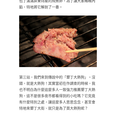
包了滿滿屏東特產的飛魚卵，為了讓大家瞧瞧內
餡，特地將它解剖了一番。
第三站，我們來到傳說中的「墾丁大熱狗」。沒
錯，就是大熱狗！其實當初在作調查的時候，我
也不明白為什麼這麼多人一致強力推薦墾丁大熱
狗，這不是很多夜市都看得到的小吃嗎？它究竟
有什麼特別之處，讓這麼多人思思念念，甚至會
特地來墾丁大街、就只是為了買大熱狗呢？