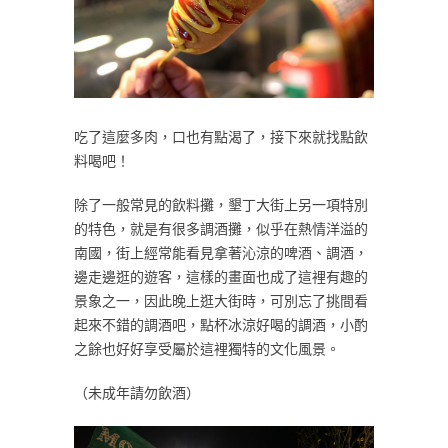
吃了這麼多肉，口也有點渴了，接下來就找點飲
料喝吧！
除了一般常見的飲料攤，墾丁大街上另一項特別
的特色，就是有很多調酒攤，似乎在熱情洋溢的
南國，街上經常能看見拿著沁涼的啤酒、調酒，
邊走邊逛的遊客，這樣的畫面也成了這裡有趣的
景象之一，因此晚上逛大街時，可別忘了挑間看
起來不錯的調酒吧，點杯冰涼好喝的調酒，小酌
之餘也好好享受屬於這裡獨特的文化風景。
（未成年請勿飲酒）