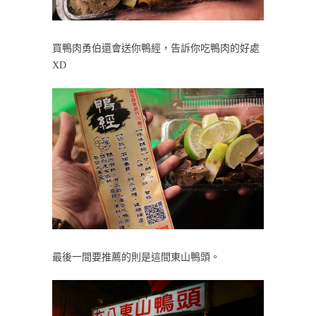
買鴨肉勇伯還會送你鴨經，告訴你吃鴨肉的好處
XD
最後一間要推薦的則是這間東山鴨頭。