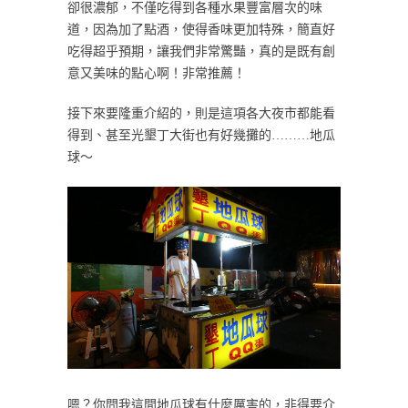
卻很濃郁，不僅吃得到各種水果豐富層次的味
道，因為加了點酒，使得香味更加特殊，簡直好
吃得超乎預期，讓我們非常驚豔，真的是既有創
意又美味的點心啊！非常推薦！
接下來要隆重介紹的，則是這項各大夜市都能看
得到、甚至光墾丁大街也有好幾攤的………地瓜
球～
嗯？你問我這間地瓜球有什麼厲害的，非得要介