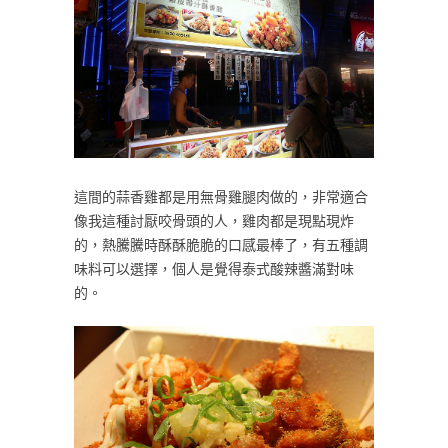
這間的蒜香雞都是用無骨雞腿肉做的，非常適合
像我這種討厭咬骨頭的人，雞肉都是現點現炸
的，熱騰騰時酥酥脆脆的口感最棒了，有五種調
味料可以選擇，個人是覺得泰式酸辣醬滿對味
的。