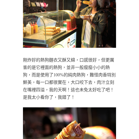
剛炸好的熱狗麵衣又酥又綿，口感很好，但更厲
害的是它裡面的熱狗，並非一般瘦瘦小小的熱
狗，而是使用了100%的純肉熱狗，難怪肉香特別
鮮美，每一口都很實在，大口咬下去，肉汁立刻
在嘴裡四溢，我的天啊！這也未免太好吃了吧！
是我太小看你了，我錯了！