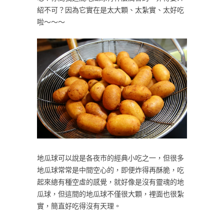
紹不可？因為它實在是太大顆、太紮實、太好吃
啦～～～
地瓜球可以說是各夜市的經典小吃之一，但很多
地瓜球常常是中間空心的，即便炸得再酥脆，吃
起來總有種空虛的感覺，就好像是沒有靈魂的地
瓜球，但這間的地瓜球不僅很大顆，裡面也很紮
實，簡直好吃得沒有天理。