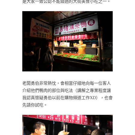
是大家一致公認不能錯過的大街美食小吃之一。
老闆勇伯非常熱忱，會相當仔細地向每一位客人
介紹他們鴨肉的部位與吃法（講解之專業程度讓
我認真懷疑勇伯以前在購物頻道工作XD），也會
先請你試吃。