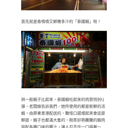
首先就是香噴噴又鮮嫩多汁的「泰國蝦」啦！
與一般蝦子比起來，泰國蝦吃起來的肉質特別Q
彈，老闆娘告訴我們，她所使用的都是新鮮的活
蝦，由屏東里港配送的，難怪口感嚐起來會這麼
鮮甜，蝦子也都滿大隻的，剛蒸好熱騰騰的蝦肉
搭配各種口味的醬汁，讓人忍不住一口接著一