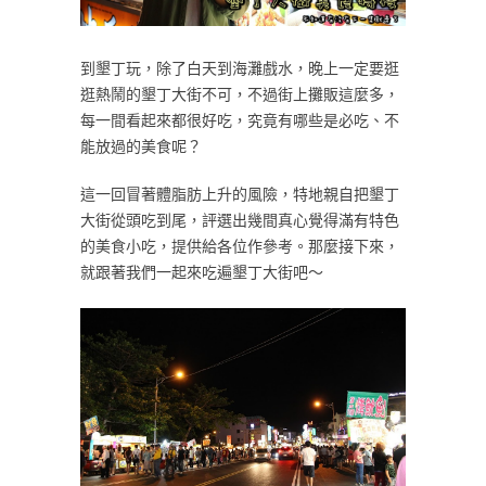
到墾丁玩，除了白天到海灘戲水，晚上一定要逛
逛熱鬧的墾丁大街不可，不過街上攤販這麼多，
每一間看起來都很好吃，究竟有哪些是必吃、不
能放過的美食呢？
這一回冒著體脂肪上升的風險，特地親自把墾丁
大街從頭吃到尾，評選出幾間真心覺得滿有特色
的美食小吃，提供給各位作參考。那麼接下來，
就跟著我們一起來吃遍墾丁大街吧～