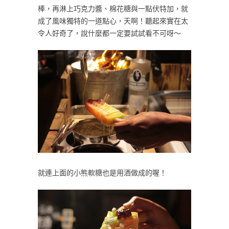
棒，再淋上巧克力醬、棉花糖與一點伏特加，就
成了風味獨特的一道點心，天啊！聽起來實在太
令人好奇了，說什麼都一定要試試看不可呀～
就連上面的小熊軟糖也是用酒做成的喔！