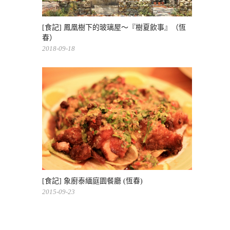
[食記] 鳳凰樹下的玻璃屋～『樹夏飲事』（恆
春）
2018-09-18
[食記] 象廚泰緬庭園餐廳 (恆春)
2015-09-23