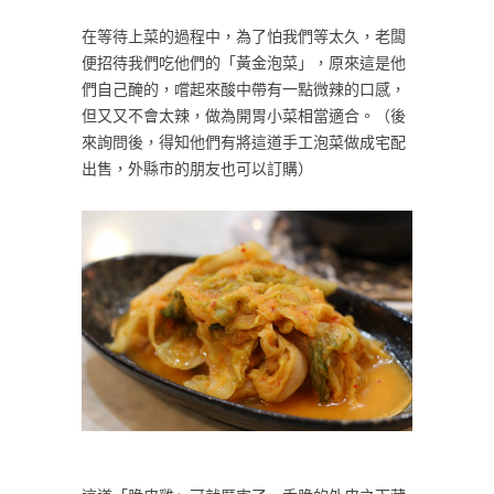
在等待上菜的過程中，為了怕我們等太久，老闆
便招待我們吃他們的「黃金泡菜」，原來這是他
們自己醃的，嚐起來酸中帶有一點微辣的口感，
但又又不會太辣，做為開胃小菜相當適合。（後
來詢問後，得知他們有將這道手工泡菜做成宅配
出售，外縣市的朋友也可以訂購）