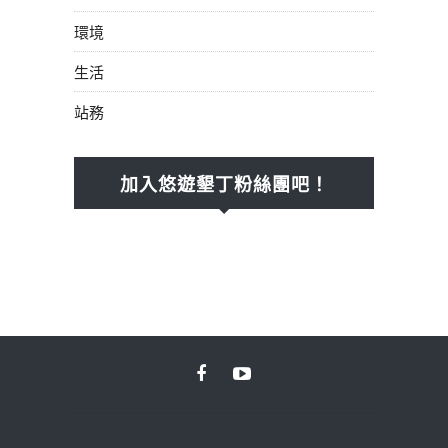
環境
生活
站務
加入悠遊墾丁粉絲團吧！