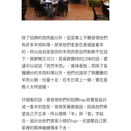
除了招牌的控肉飯以外，從菜單上不難發現他們
有許多羊肉料理，原來他們老家在車城是養羊
的，所以由自家提供的羊肉肉質自然新鮮不在話
下，既鮮嫩又可口，若喜歡獨特的口味的話，建
議可以試試「孜然羊肉」，風味香勁；而除了各
種爆炒的羊肉料理以外，他們也提供了熱騰騰的
羊肉火鍋，份量十足，在冬日來上一鍋，實在是
教人大呼過癮。
仔細看的話，會發現他們的招牌logo其實是設計
成一隻羊的造型，哥哥笑著跟我說，因為他們希
望自己不忘本，所以便將「羊」與「曾」字結
合，設計出他們曾家小棧的logo，也提醒自己將
家裡的精神繼續傳承下去。