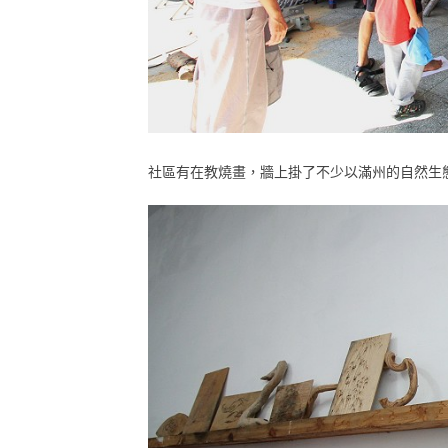
社區有在教燒畫，牆上掛了不少以滿州的自然生