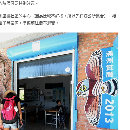
的時候可要特別注意。
到里德社區的中心（因為比較不好找，所以先在鄉公所集合），接
帽子等裝備，準備前往瀑布遊覽。