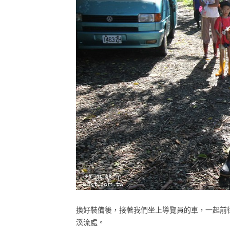
換好裝備後，接著我們坐上導覽員的車，一起前
溪流處。