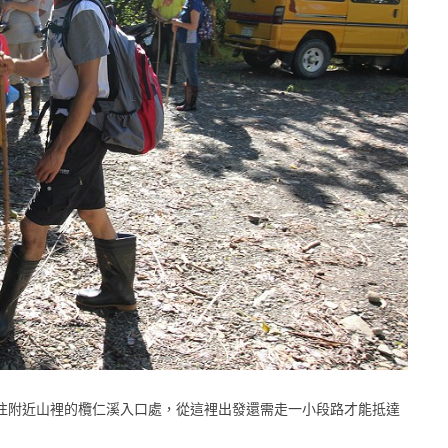
往附近山裡的欖仁溪入口處，從這裡出發還需走一小段路才能抵達