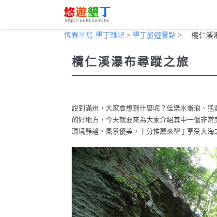
恆春半島-墾丁雜記
>
墾丁旅遊景點
>
欖仁溪
欖仁溪瀑布尋蹤之旅
說到滿州，大家會想到什麼呢？佳樂水衝浪、猛
的好地方，今天就要來為大家介紹其中一個非常
環境靜謐、風景優美，十分推薦來墾丁享受大海