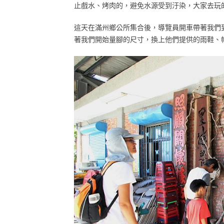
止戲水、烤肉的，避免水源受到汙染，大家去玩
這天在滿州鄉公所集合後，導覽員開車帶著我們
著我們開始量腳的尺寸，換上他們提供的雨鞋、