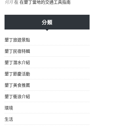
何月
在
在墾丁當地的交通工具指南
分類
墾丁旅遊景點
墾丁民宿特輯
墾丁潛水介紹
墾丁節慶活動
墾丁美食推薦
墾丁衝浪介紹
環境
生活