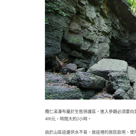
欖仁溪瀑布屬於生態保護區，進入參觀必須要向
400元，時間大約2小時。
由於山區這邊供水不易，故這裡的居民飲用、使